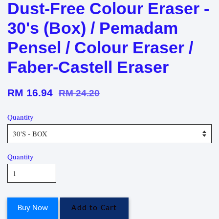
Dust-Free Colour Eraser -
30's (Box) / Pemadam
Pensel / Colour Eraser /
Faber-Castell Eraser
RM 16.94
RM 24.20
Quantity
Quantity
Buy Now
Add to Cart