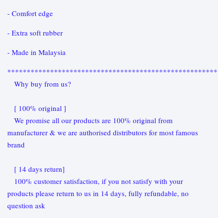
- Comfort edge
- Extra soft rubber
- Made in Malaysia
******************************************************
Why buy from us?
[ 100% original ]
We promise all our products are 100% original from
manufacturer & we are authorised distributors for most famous
brand
[ 14 days return]
100% customer satisfaction, if you not satisfy with your
products please return to us in 14 days, fully refundable, no
question ask