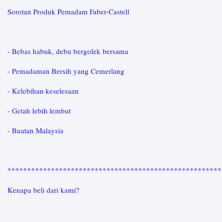
Sorotan Produk Pemadam Faber-Castell
- Bebas habuk, debu bergolek bersama
- Pemadaman Bersih yang Cemerlang
- Kelebihan keselesaan
- Getah lebih lembut
- Buatan Malaysia
*****************************************************
Kenapa beli dari kami?