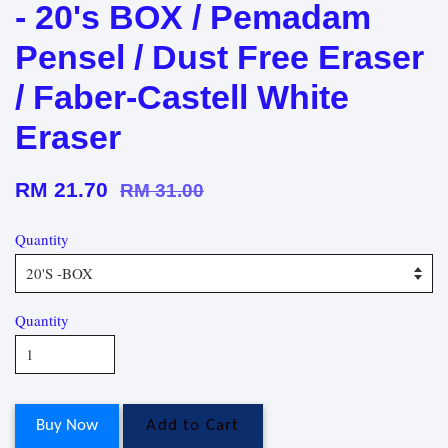
- 20's BOX / Pemadam
Pensel / Dust Free Eraser
/ Faber-Castell White
Eraser
RM 21.70
RM 31.00
Quantity
Quantity
Buy Now
Add to Cart