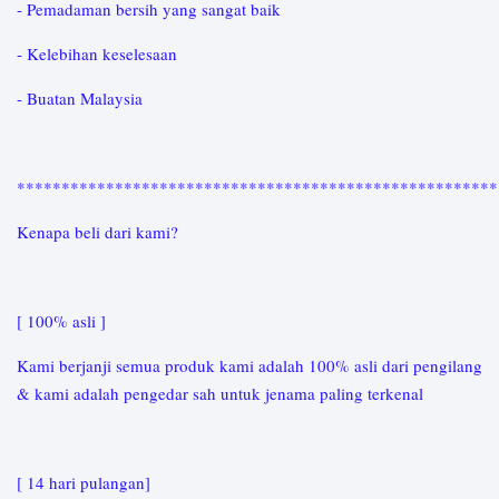
- Pemadaman bersih yang sangat baik
- Kelebihan keselesaan
- Buatan Malaysia
*****************************************************
Kenapa beli dari kami?
[ 100% asli ]
Kami berjanji semua produk kami adalah 100% asli dari pengilang
& kami adalah pengedar sah untuk jenama paling terkenal
[ 14 hari pulangan]