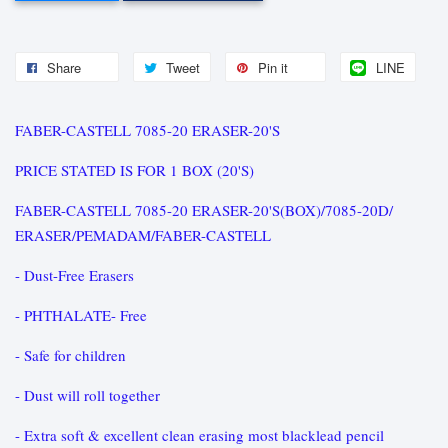
Share
Tweet
Pin it
LINE
FABER-CASTELL 7085-20 ERASER-20'S
PRICE STATED IS FOR 1 BOX (20'S)
FABER-CASTELL 7085-20 ERASER-20'S(BOX)/7085-20D/
ERASER/PEMADAM/FABER-CASTELL
- Dust-Free Erasers
- PHTHALATE- Free
- Safe for children
- Dust will roll together
- Extra soft & excellent clean erasing most blacklead pencil