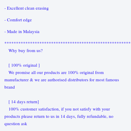
- Excellent clean erasing
- Comfort edge
- Made in Malaysia
******************************************************
Why buy from us?
[ 100% original ]
We promise all our products are 100% original from
manufacturer & we are authorised distributors for most famous
brand
[ 14 days return]
100% customer satisfaction, if you not satisfy with your
products please return to us in 14 days, fully refundable, no
question ask