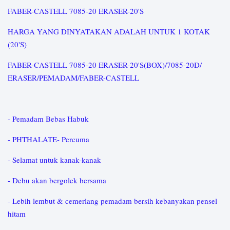
FABER-CASTELL 7085-20 ERASER-20'S
HARGA YANG DINYATAKAN ADALAH UNTUK 1 KOTAK
(20'S)
FABER-CASTELL 7085-20 ERASER-20'S(BOX)/7085-20D/
ERASER/PEMADAM/FABER-CASTELL
- Pemadam Bebas Habuk
- PHTHALATE- Percuma
- Selamat untuk kanak-kanak
- Debu akan bergolek bersama
- Lebih lembut & cemerlang pemadam bersih kebanyakan pensel
hitam