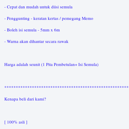
- Cepat dan mudah untuk diisi semula
- Penggunting - keratan kertas / pemegang Memo
- Boleh isi semula - 5mm x 6m
- Warna akan dihantar secara rawak
Harga adalah seunit (1 Pita Pembetulan+ Isi Semula)
*****************************************************
Kenapa beli dari kami?
[ 100% asli ]