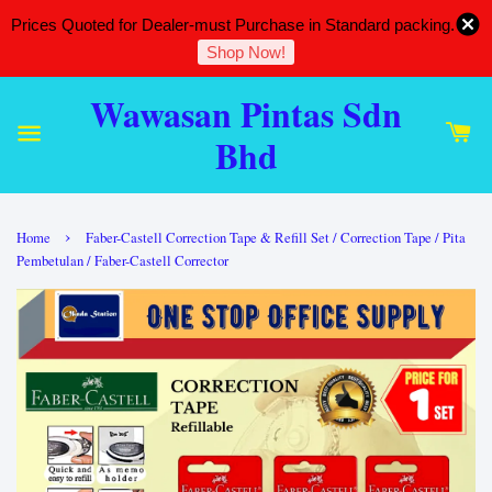
Prices Quoted for Dealer-must Purchase in Standard packing.
Shop Now!
Wawasan Pintas Sdn
Bhd
›
Home
Faber-Castell Correction Tape & Refill Set / Correction Tape / Pita
Pembetulan / Faber-Castell Corrector