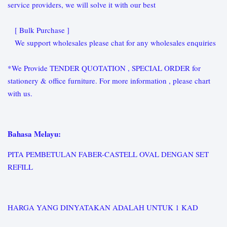
service providers, we will solve it with our best
[ Bulk Purchase ]
We support wholesales please chat for any wholesales enquiries
*We Provide TENDER QUOTATION , SPECIAL ORDER for
stationery & office furniture. For more information , please chart
with us.
Bahasa Melayu:
PITA PEMBETULAN FABER-CASTELL OVAL DENGAN SET
REFILL
HARGA YANG DINYATAKAN ADALAH UNTUK 1 KAD