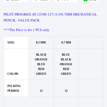
PILOT PROGREX (H-125/H-127) 0.5/0.7MM MECHANICAL
PENCIL -VALUE PACK
***The Price is for 1 PCS only
SIZE:
0.5 MM
0.7 MM
BLACK
BLUE
ORANGE
BLACK
BLUE
ORANGE
RED
RED
COLOR:
GREEN
GREEN
PACKING
PERBOX
12
12