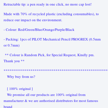
Retractable tip: a pen ready in one click, no more cap lost!
Made with 70% of recycled plastic (excluding consumables), to
reduce our impact on the environment.
- Colour: Red/Green/Blue/Orange/Purple/Black
- Packing: 1pcs of PILOT Mechanical Pencil PROGREX (0.5mm
or 0.7mm)
** Colour is Random Pick, for Special Request, Kindly pm.
Thank you **
******************************************************
Why buy from us?
[ 100% original ]
We promise all our products are 100% original from
manufacturer & we are authorised distributors for most famous
brand