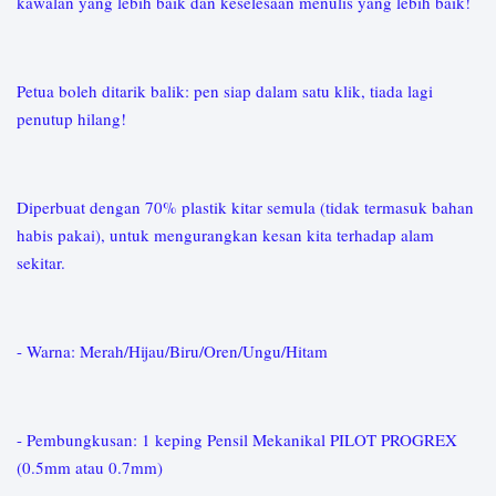
kawalan yang lebih baik dan keselesaan menulis yang lebih baik!
Petua boleh ditarik balik: pen siap dalam satu klik, tiada lagi
penutup hilang!
Diperbuat dengan 70% plastik kitar semula (tidak termasuk bahan
habis pakai), untuk mengurangkan kesan kita terhadap alam
sekitar.
- Warna: Merah/Hijau/Biru/Oren/Ungu/Hitam
- Pembungkusan: 1 keping Pensil Mekanikal PILOT PROGREX
(0.5mm atau 0.7mm)