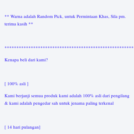
** Warna adalah Random Pick, untuk Permintaan Khas, Sila pm.
terima kasih **
*****************************************************
Kenapa beli dari kami?
[ 100% asli ]
Kami berjanji semua produk kami adalah 100% asli dari pengilang
& kami adalah pengedar sah untuk jenama paling terkenal
[ 14 hari pulangan]