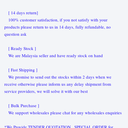
[ 14 days return]
100% customer satisfaction, if you not satisfy with your
products please return to us in 14 days, fully refundable, no
question ask
[ Ready Stock ]
We are Malaysia seller and have ready stock on hand
[ Fast Shipping ]
We promise to send out the stocks within 2 days when we
receive otherwise please inform us any delay shipment from
service providers, we will solve it with our best
[ Bulk Purchase ]
We support wholesales please chat for any wholesales enquiries
*We Provide TENDER QUOTATION , SPECIAL ORDER for